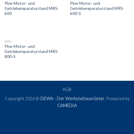
Pkw-Motor- und
Pkw-Motor- und
Getriebereparaturstand MRS-
Getriebereparaturstand MRS-
600
600-S
MRS
Pkw-Motor- und
Getriebereparaturstand MRS-
800-S
AGB
Copyright 2026 ©
DEWA - Der Werkstattausrüster
. Powered by
CAMEDIA