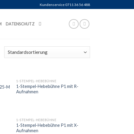
Kundenservice 0711 36 56 488
M
DATENSCHUTZ
1-STEMPEL-HEBEBÜHNE
1-Stempel-Hebebühne P1 mit R-
.25-M
Aufnahmen
1-STEMPEL-HEBEBÜHNE
1-Stempel-Hebebühne P1 mit X-
Aufnahmen