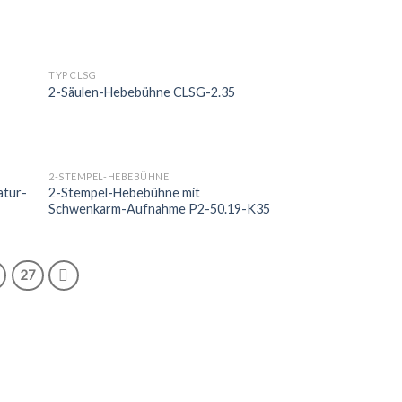
TYP CLSG
2-Säulen-Hebebühne CLSG-2.35
2-STEMPEL-HEBEBÜHNE
atur-
2-Stempel-Hebebühne mit
Schwenkarm-Aufnahme P2-50.19-K35
27