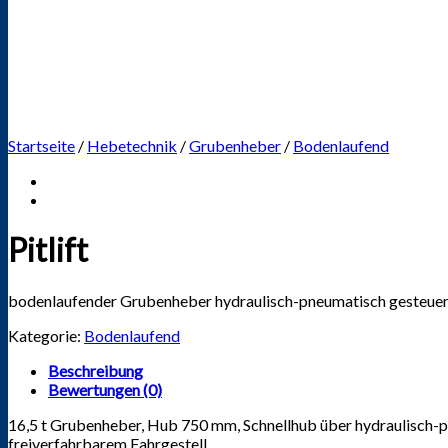
Startseite
/
Hebetechnik
/
Grubenheber
/
Bodenlaufend
Pitlift
bodenlaufender Grubenheber hydraulisch-pneumatisch gesteuer
Kategorie:
Bodenlaufend
Beschreibung
Bewertungen (0)
16,5 t Grubenheber, Hub 750 mm, Schnellhub über hydraulisch-
freiverfahrbarem Fahrgestell