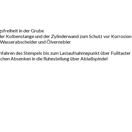
sfreiheit in der Grube
der Kolbenstange und der Zylinderwand zum Schutz vor Korrosio
t Wasserabscheider und Ölvernebler
chfahren des Stempels bis zum Lastaufnahmepunkt über Fußtaster
chen Absenken in die Ruhestellung über Ablaßspindel