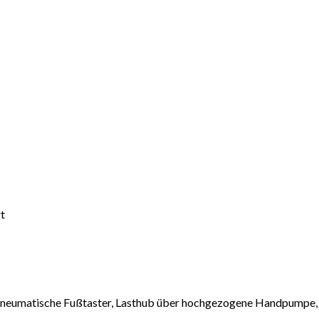
t
pneumatische Fußtaster, Lasthub über hochgezogene Handpumpe, S