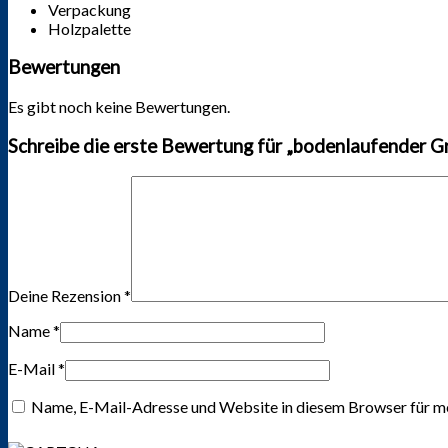
Verpackung
Holzpalette
Bewertungen
Es gibt noch keine Bewertungen.
Schreibe die erste Bewertung für „bodenlaufender G
Deine Rezension
*
Name
*
E-Mail
*
Name, E-Mail-Adresse und Website in diesem Browser für m