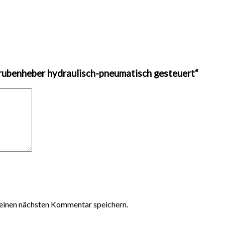
rubenheber hydraulisch-pneumatisch gesteuert“
einen nächsten Kommentar speichern.