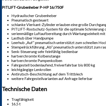
PITLIFT-Grubenheber P-HP 16/750F
Hydraulischer Grubenheber
Pneumatisch gesteuert
schlanke Vierkant-Zylinder erlauben eine große Durchgang
PITLIFT-Rostschutz-System für die optimale Schmierung 
serienmäßige Luftaufbereitung durch Wartungseinheit mi
Lasthub über Handpumpe
Leerhub „Auf“ pneumatisch unterstützt zum schnellen Ho
Stempelrückführung „Ab“ pneumatisch unterstützt zum ras
Senk-Steuerung sehr feinfühlig bedienbar
hartverchromte Kolbenstange
hartverchromte Pumpenkolben
Fahrgestell bodenlaufend, freiverfahrbar bis 800 kg
leichtgängige Lenkrollen
Antirutsch-Beschichtung auf dem Trittblech
weitere Fahrgestellvarianten auf Anfrage lieferbar
Technische Daten
Tragfähigkeit
16,5 t