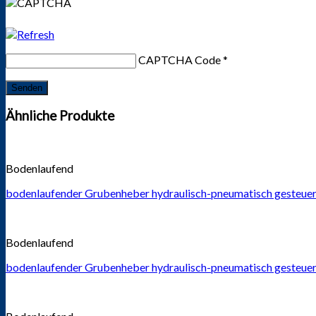
CAPTCHA Code
*
Ähnliche Produkte
Bodenlaufend
bodenlaufender Grubenheber hydraulisch-pneumatisch gesteuer
Bodenlaufend
bodenlaufender Grubenheber hydraulisch-pneumatisch gesteuer