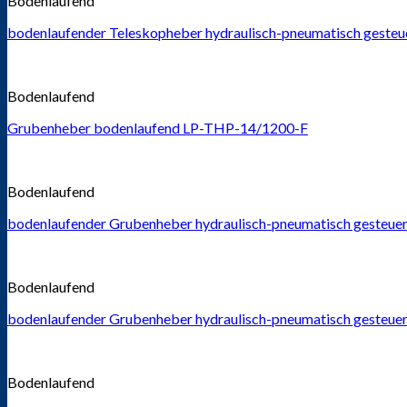
Bodenlaufend
bodenlaufender Teleskopheber hydraulisch-pneumatisch gesteu
Bodenlaufend
Grubenheber bodenlaufend LP-THP-14/1200-F
Bodenlaufend
bodenlaufender Grubenheber hydraulisch-pneumatisch gesteuer
Bodenlaufend
bodenlaufender Grubenheber hydraulisch-pneumatisch gesteuer
Bodenlaufend