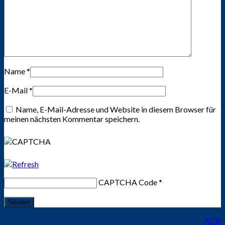
Name
*
E-Mail
*
Name, E-Mail-Adresse und Website in diesem Browser für
meinen nächsten Kommentar speichern.
CAPTCHA Code
*
AGB