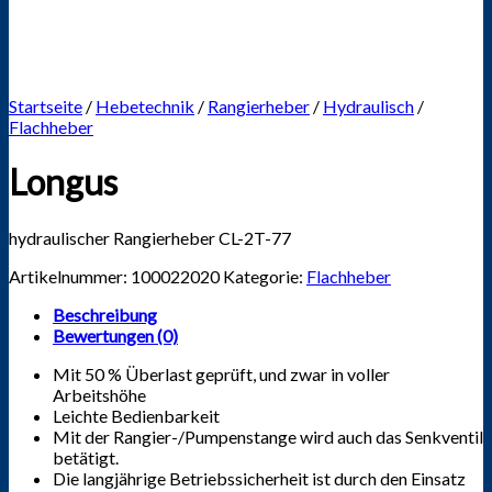
Startseite
/
Hebetechnik
/
Rangierheber
/
Hydraulisch
/
Flachheber
Longus
hydraulischer Rangierheber CL-2T-77
Artikelnummer:
100022020
Kategorie:
Flachheber
Beschreibung
Bewertungen (0)
Mit 50 % Überlast geprüft, und zwar in voller
Arbeitshöhe
Leichte Bedienbarkeit
Mit der Rangier-/Pumpenstange wird auch das Senkventil
betätigt.
Die langjährige Betriebssicherheit ist durch den Einsatz