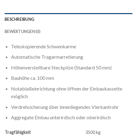
BESCHREIBUNG
BEWERTUNGEN (0)
Teleskopierende Schwenkarme
Automatische Tragarmarretierung
Höhenverstellbare Steckpilze (Standard 50 mm)
Bauhöhe ca. 100 mm
Notablaßeinrichtung ohne öffnen der Einbaukassette
möglich
Verdrehsicherung über innenliegendes Vierkantrohr
Aggregate Einbau unterirdisch oder oberirdisch
Tragfähigkeit
3500 kg