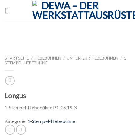
Skip
to
content
STARTSEITE
/
HEBEBÜHNEN
/
UNTERFLUR-HEBEBÜHNEN
/
1-
STEMPEL-HEBEBÜHNE
Longus
1-Stempel-Hebebühne P1-35.19-X
Kategorie:
1-Stempel-Hebebühne