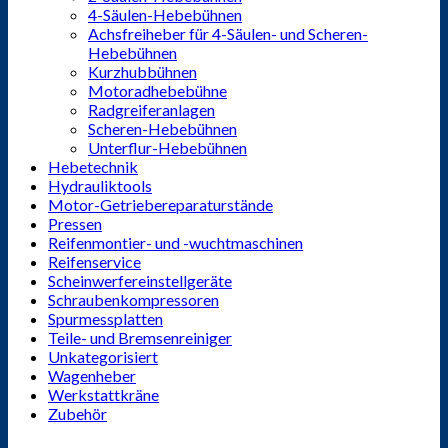
4-Säulen-Hebebühnen
Achsfreiheber für 4-Säulen- und Scheren-
Hebebühnen
Kurzhubbühnen
Motoradhebebühne
Radgreiferanlagen
Scheren-Hebebühnen
Unterflur-Hebebühnen
Hebetechnik
Hydrauliktools
Motor-Getriebereparaturstände
Pressen
Reifenmontier- und -wuchtmaschinen
Reifenservice
Scheinwerfereinstellgeräte
Schraubenkompressoren
Spurmessplatten
Teile- und Bremsenreiniger
Unkategorisiert
Wagenheber
Werkstattkräne
Zubehör