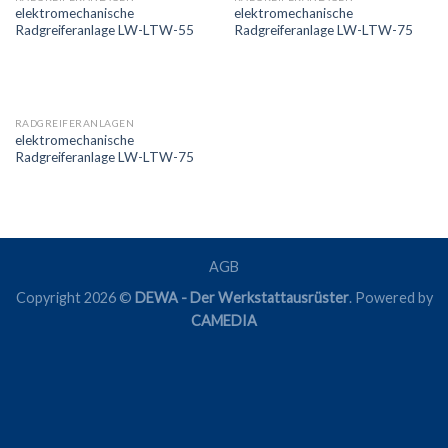
elektromechanische
elektromechanische
Radgreiferanlage LW-LTW-55
Radgreiferanlage LW-LTW-75
RADGREIFERANLAGEN
elektromechanische
Radgreiferanlage LW-LTW-75
AGB
Copyright 2026 ©
DEWA - Der Werkstattausrüster
. Powered by
CAMEDIA