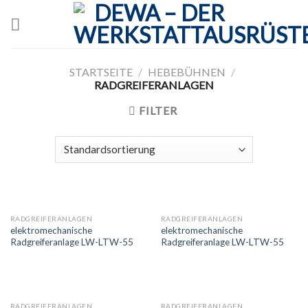
Skip
to
content
STARTSEITE
/
HEBEBÜHNEN
/
RADGREIFERANLAGEN
FILTER
RADGREIFERANLAGEN
RADGREIFERANLAGEN
elektromechanische
elektromechanische
Radgreiferanlage LW-LTW-55
Radgreiferanlage LW-LTW-55
RADGREIFERANLAGEN
RADGREIFERANLAGEN