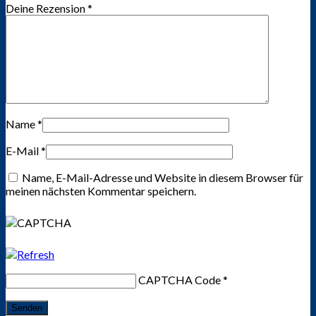
Deine Rezension
*
Name
*
E-Mail
*
Name, E-Mail-Adresse und Website in diesem Browser für
meinen nächsten Kommentar speichern.
CAPTCHA Code
*