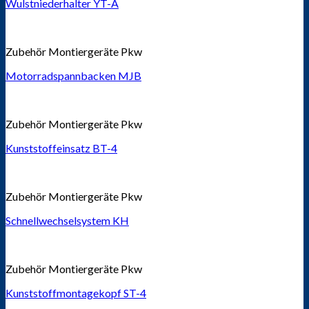
Wulstniederhalter YT-A
Zubehör Montiergeräte Pkw
Motorradspannbacken MJB
Zubehör Montiergeräte Pkw
Kunststoffeinsatz BT-4
Zubehör Montiergeräte Pkw
Schnellwechselsystem KH
Zubehör Montiergeräte Pkw
Kunststoffmontagekopf ST-4