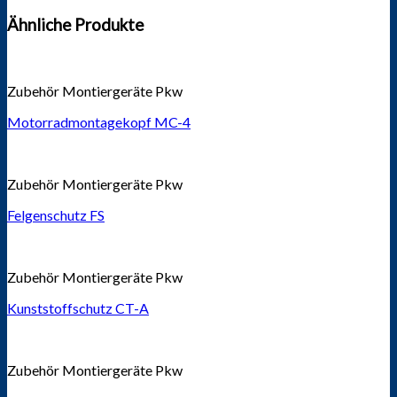
Ähnliche Produkte
Zubehör Montiergeräte Pkw
Motorradmontagekopf MC-4
Zubehör Montiergeräte Pkw
Felgenschutz FS
Zubehör Montiergeräte Pkw
Kunststoffschutz CT-A
Zubehör Montiergeräte Pkw