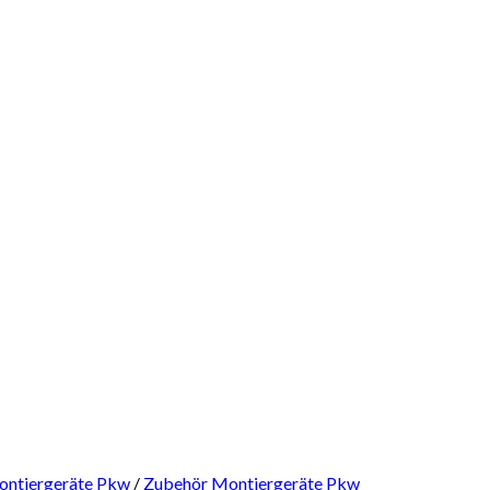
ntiergeräte Pkw
/
Zubehör Montiergeräte Pkw