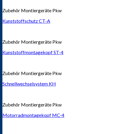
Zubehör Montiergeräte Pkw
Kunststoffschutz CT-A
Zubehör Montiergeräte Pkw
Kunststoffmontagekopf ST-4
Zubehör Montiergeräte Pkw
Schnellwechselsystem KH
Zubehör Montiergeräte Pkw
Motorradmontagekopf MC-4