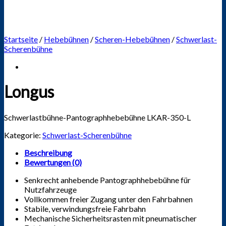
Startseite
/
Hebebühnen
/
Scheren-Hebebühnen
/
Schwerlast-
Scherenbühne
Longus
Schwerlastbühne-Pantographhebebühne LKAR-350-L
Kategorie:
Schwerlast-Scherenbühne
Beschreibung
Bewertungen (0)
Senkrecht anhebende Pantographhebebühne für
Nutzfahrzeuge
Vollkommen freier Zugang unter den Fahrbahnen
Stabile, verwindungsfreie Fahrbahn
Mechanische Sicherheitsrasten mit pneumatischer