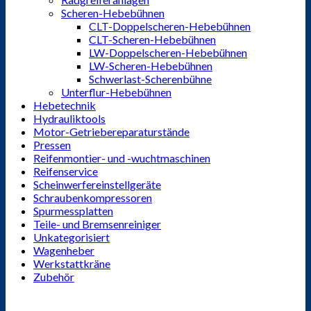
Scheren-Hebebühnen
CLT-Doppelscheren-Hebebühnen
CLT-Scheren-Hebebühnen
LW-Doppelscheren-Hebebühnen
LW-Scheren-Hebebühnen
Schwerlast-Scherenbühne
Unterflur-Hebebühnen
Hebetechnik
Hydrauliktools
Motor-Getriebereparaturstände
Pressen
Reifenmontier- und -wuchtmaschinen
Reifenservice
Scheinwerfereinstellgeräte
Schraubenkompressoren
Spurmessplatten
Teile- und Bremsenreiniger
Unkategorisiert
Wagenheber
Werkstattkräne
Zubehör