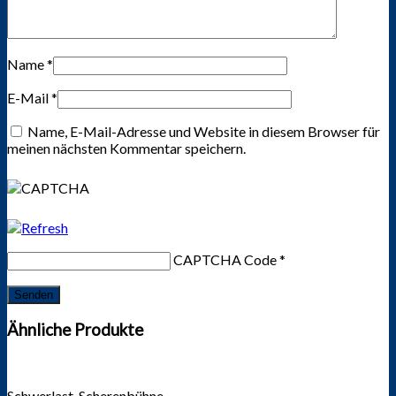
Name
*
E-Mail
*
Name, E-Mail-Adresse und Website in diesem Browser für
meinen nächsten Kommentar speichern.
CAPTCHA Code
*
Ähnliche Produkte
Schwerlast-Scherenbühne