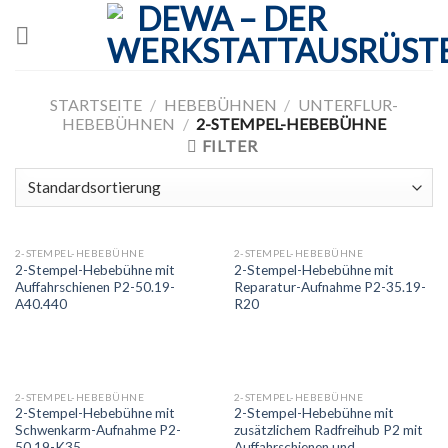
Skip
to
content
STARTSEITE
/
HEBEBÜHNEN
/
UNTERFLUR-
HEBEBÜHNEN
/
2-STEMPEL-HEBEBÜHNE
FILTER
2-STEMPEL-HEBEBÜHNE
2-STEMPEL-HEBEBÜHNE
2-Stempel-Hebebühne mit
2-Stempel-Hebebühne mit
Auffahrschienen P2-50.19-
Reparatur-Aufnahme P2-35.19-
A40.440
R20
2-STEMPEL-HEBEBÜHNE
2-STEMPEL-HEBEBÜHNE
2-Stempel-Hebebühne mit
2-Stempel-Hebebühne mit
Schwenkarm-Aufnahme P2-
zusätzlichem Radfreihub P2 mit
50.19-K35
Auffahrschienen und