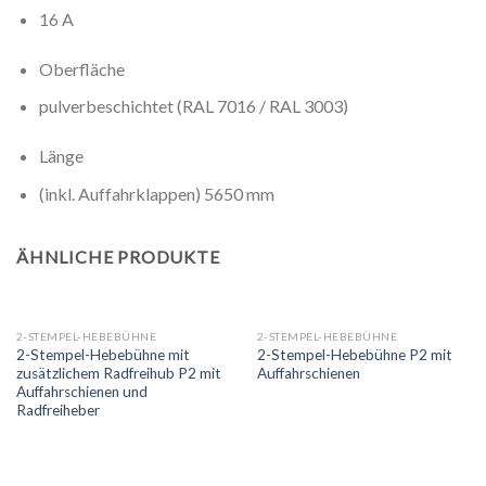
16 A
Oberfläche
pulverbeschichtet (RAL 7016 / RAL 3003)
Länge
(inkl. Auffahrklappen) 5650 mm
ÄHNLICHE PRODUKTE
2-STEMPEL-HEBEBÜHNE
2-STEMPEL-HEBEBÜHNE
2-Stempel-Hebebühne mit
2-Stempel-Hebebühne P2 mit
zusätzlichem Radfreihub P2 mit
Auffahrschienen
Auffahrschienen und
Radfreiheber