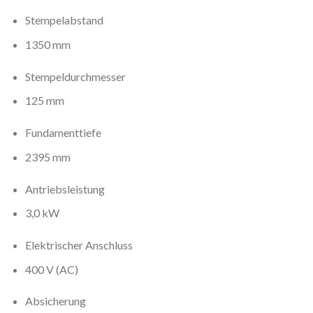
Stempelabstand
1350 mm
Stempeldurchmesser
125 mm
Fundamenttiefe
2395 mm
Antriebsleistung
3,0 kW
Elektrischer Anschluss
400 V (AC)
Absicherung