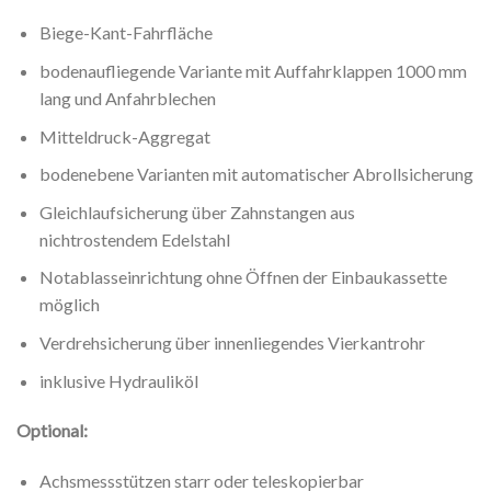
Biege-Kant-Fahrfläche
bodenaufliegende Variante mit Auffahrklappen 1000 mm
lang und Anfahrblechen
Mitteldruck-Aggregat
bodenebene Varianten mit automatischer Abrollsicherung
Gleichlaufsicherung über Zahnstangen aus
nichtrostendem Edelstahl
Notablasseinrichtung ohne Öffnen der Einbaukassette
möglich
Verdrehsicherung über innenliegendes Vierkantrohr
inklusive Hydrauliköl
Optional:
Achsmessstützen starr oder teleskopierbar