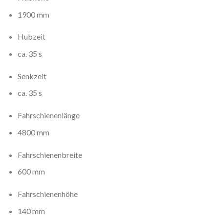
1900 mm
Hubzeit
ca. 35 s
Senkzeit
ca. 35 s
Fahrschienenlänge
4800 mm
Fahrschienenbreite
600 mm
Fahrschienenhöhe
140 mm