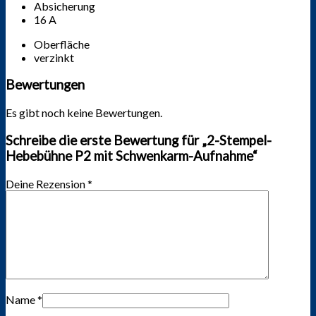
Absicherung
16 A
Oberfläche
verzinkt
Bewertungen
Es gibt noch keine Bewertungen.
Schreibe die erste Bewertung für „2-Stempel-
Hebebühne P2 mit Schwenkarm-Aufnahme“
Deine Rezension
*
Name
*