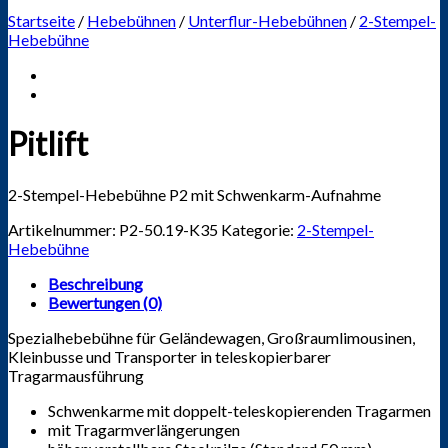
Startseite
/
Hebebühnen
/
Unterflur-Hebebühnen
/
2-Stempel-
Hebebühne
Pitlift
2-Stempel-Hebebühne P2 mit Schwenkarm-Aufnahme
Artikelnummer:
P2-50.19-K35
Kategorie:
2-Stempel-
Hebebühne
Beschreibung
Bewertungen (0)
Spezialhebebühne für Geländewagen, Großraumlimousinen,
Kleinbusse und Transporter in teleskopierbarer
Tragarmausführung
Schwenkarme mit doppelt-teleskopierenden Tragarmen
mit Tragarmverlängerungen