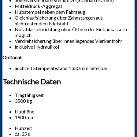
höhenverstellbare Steckpilze (Standard 50 mm)
Mitteldruck-Aggregat
Hubstempel neben dem Fahrzeug
Gleichlaufsicherung über Zahnstangen aus
nichtrostendem Edelstahl
Notablasseinrichtung ohne Öffnen der Einbaukassette
möglich
Verdrehsicherung über innenliegendes Vierkantrohr
inklusive Hydrauliköl
Optional:
auch mit Stempelabstand 1350 mm lieferbar
Technische Daten
Tragfähigkeit
3500 kg
Hubhöhe
1900 mm
Hubzeit
ca. 35 s